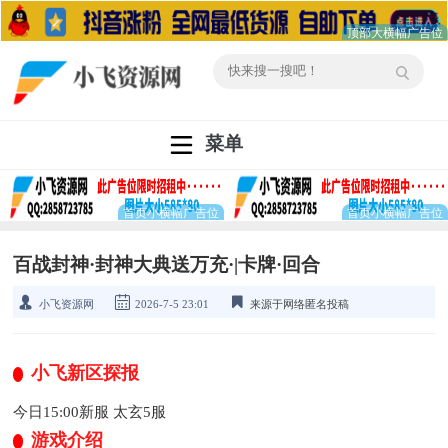
菜单
百战封神·封神大典送万充·|卡牌·回合
小飞资源网
2026-7-5 23:01
来源于网络匿名投稿
小飞新区探报
今日15:00新服 太玄5服
游戏介绍