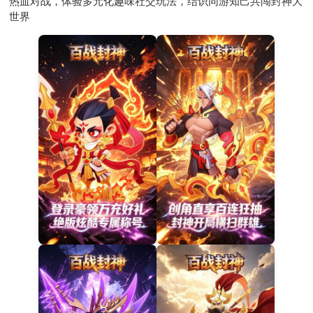
热血对战，体验多元化趣味社交玩法，结识同游知己共闯封神大
世界