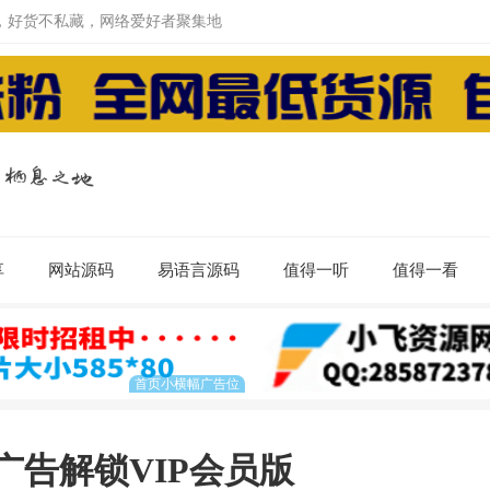
，好货不私藏，网络爱好者聚集地
享
网站源码
易语言源码
值得一听
值得一看
去广告解锁VIP会员版