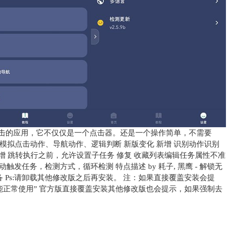
点击的应用，它不仅仅是一个点击器。还是一个操作简单，不需要
于模拟点击动作、导航动作、逻辑判断 新版变化 新增 识别动作识别
新增 跳转执行之前，允许设置子任务 修复 收藏列表编辑任务属性不准
动触发任务，检测方式，循环检测 特点描述 by 耗子, 黑鹰 - 解锁无
备 Ps:请卸载其他修改版之后再安装。 注：如果直接覆盖安装会提
能正常使用” 官方版直接覆盖安装其他修改版也会提示，如果强制去