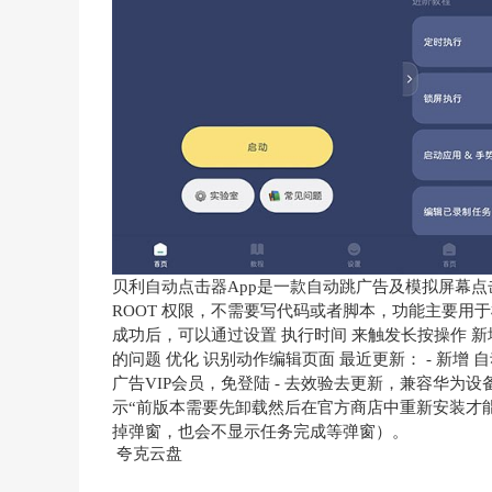
贝利自动点击器App是一款自动跳广告及模拟屏幕
ROOT 权限，不需要写代码或者脚本，功能主要用
成功后，可以通过设置 执行时间 来触发长按操作 
的问题 优化 识别动作编辑页面 最近更新： - 新增 自
广告VIP会员，免登陆 - 去效验去更新，兼容华为设
示“前版本需要先卸载然后在官方商店中重新安装才
掉弹窗，也会不显示任务完成等弹窗）。
夸克云盘