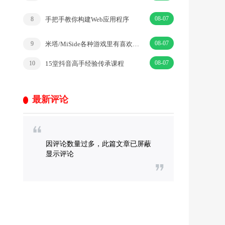
08-07
手把手教你构建Web应用程序
8
08-07
米塔/MiSide各种游戏里有喜欢的女孩
9
08-07
15堂抖音高手经验传承课程
10
最新评论
因评论数量过多，此篇文章已屏蔽
显示评论