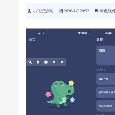
小飞资源网
2026-1-7 20:52
绿色软