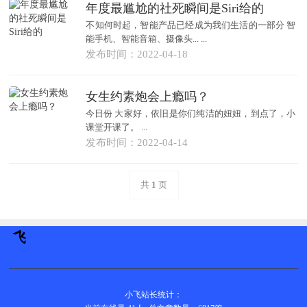
年度最尴尬的社死瞬间是Siri给的
不知何时起，智能产品已经成为我们生活的一部分 智
能手机、智能音箱、摄像头... ...
发布时间：2022-04-18
女生约素炮会上瘾吗？
今日份 大家好，依旧是你们纯洁的妞妞，到点了，小
课堂开课了。 ...
发布时间：2022-04-14
共
1
页
小飞站长统计：