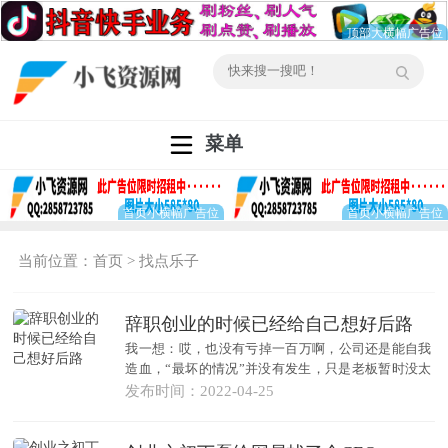
菜单
当前位置：
首页
>
找点乐子
辞职创业的时候已经给自己想好后路
我一想：哎，也没有亏掉一百万啊，公司还是能自我
造血，“最坏的情况”并没有发生，只是老板暂时没太
大的赚...
发布时间：2022-04-25