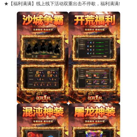
★【福利满满】线上线下活动双重出击不停歇，福利满满!