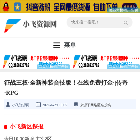
菜单
征战王权·全新神装合技版！在线免费打金·|传奇
·RPG
小飞资源网
2026-6-29 00:05
来源于网络匿名投稿
小飞新区探报
今日10:00新服 主宰2区