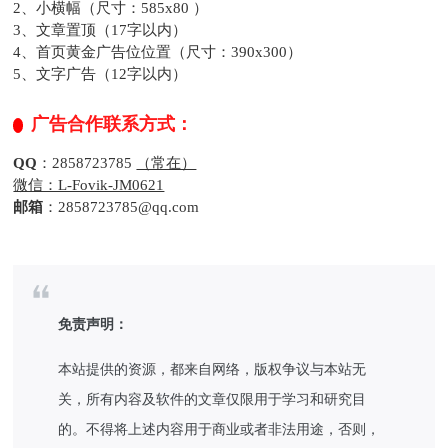
2、小横幅（尺寸：585x80 ）
3、文章置顶（17字以内）
4、首页黄金广告位位置（尺寸：390x300）
5、文字广告（12字以内）
广告合作联系方式：
QQ
：2858723785
（常在）
微信：L-Fovik-JM0621
邮箱
：
2858723785
@qq.com
免责声明：
本站提供的资源，都来自网络，版权争议与本站无
关，所有内容及软件的文章仅限用于学习和研究目
的。不得将上述内容用于商业或者非法用途，否则，