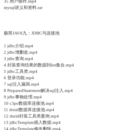
35 用户操作.mp4
mysql讲义和资料.rar
极简JAVA九：JDBC与连接池
1 jdbc介绍.mp4
2 jdbc增删改.mp4
3 jdbc查询.mp4
4 封装查询结果的数据到list集合.mp4
5 jdbc工具类.mp4
6 登录功能.mp4
7 sql注入漏洞.mp4
8 PreparedStatement解决sql注入.mp4
9 jdbc事物处理.mp4
10 c3po数据库连接池.mp4
11 druid数据库连接池.mp4
12 durid封装工具类案例.mp4
13 jdbcTemplate插入数据.mp4
14 jdbcTemplate修改删除.mp4