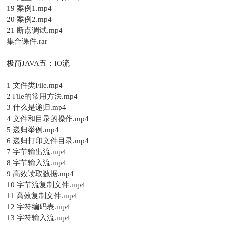
19 案例1.mp4
20 案例2.mp4
21 断点调试.mp4
集合课件.rar
极简JAVA五：IO流
1 文件类File.mp4
2 File的常用方法.mp4
3 什么是递归.mp4
4 文件和目录的操作.mp4
5 递归举例.mp4
6 递归打印文件目录.mp4
7 字节输出流.mp4
8 字节输入流.mp4
9 高效读取数据.mp4
10 字节流复制文件.mp4
11 高效复制文件.mp4
12 字符编码表.mp4
13 字符输入流.mp4