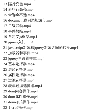
13 隔行变色.mp4
14 表格行高亮.mp4
15 全选全不选.mp4
16 document案例添加城市.mp4
17 二级联动.mp4
18 事件总结.mp4
19 自定义js框架.mp4
20 jquery入门.mp4
21 javascript对象和jquery对象之间的转换.mp4
22 加载器和事件.mp4
23 jquery里设置样式.mp4
24 基本选择器.mp4
25 层级选择器.mp4
26 属性选择器.mp4
27 过滤选择器.mp4
28 表单过滤选择器.mp4
29 dom内容操作.mp4
30 dom属性操作.mp4
31 dom样式操作.mp4
32-1 crud操作.mp4