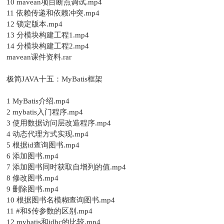
10 mavean项目断点调试.mp4
11 依赖传递和依赖冲突.mp4
12 锁定版本.mp4
13 分模块构建工程1.mp4
14 分模块构建工程2.mp4
mavean课件资料.rar
极简JAVA十五：MyBatis框架
1 MyBatis介绍.mp4
2 mybatis入门程序.mp4
3 使用数据访问层改造程序.mp4
4 动态代理方式实现.mp4
5 根据id查询图书.mp4
6 添加图书.mp4
7 添加图书同时获取自增列的值.mp4
8 修改图书.mp4
9 删除图书.mp4
10 根据图书名模糊查询图书.mp4
11 #和$传参数的区别.mp4
12 mybatis和jdbc的比较.mp4