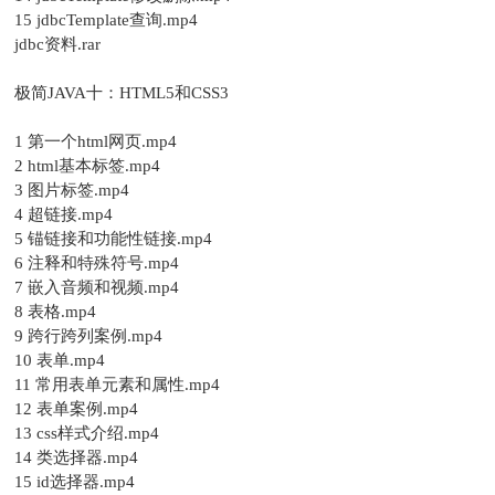
15 jdbcTemplate查询.mp4
jdbc资料.rar
极简JAVA十：HTML5和CSS3
1 第一个html网页.mp4
2 html基本标签.mp4
3 图片标签.mp4
4 超链接.mp4
5 锚链接和功能性链接.mp4
6 注释和特殊符号.mp4
7 嵌入音频和视频.mp4
8 表格.mp4
9 跨行跨列案例.mp4
10 表单.mp4
11 常用表单元素和属性.mp4
12 表单案例.mp4
13 css样式介绍.mp4
14 类选择器.mp4
15 id选择器.mp4