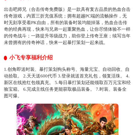
出击吧师兄（合击传奇免费版）是一款具有复古品质的热血合击
传奇游戏，内置三折充值系统；拥有超越PC端的流畅操作，无
时无刻享受着PK自由，所有的装备时装均能掉落，热血合击传
奇的经典再现，快来与兄弟一起重聚热血，让你尽情体验不一样
的传奇战斗；一路提升等级战力，助你登上传奇王座；续写当年
未曾拥有的传奇神话，快来一起暴打策划一起来战。
小飞专享福利介绍
1.创角即送时装、暴打策划狗头称号、海量元宝、自动回收、自
动拾取。 2.天天送600代币 3.登录就送首充礼包，领复活珠。 4.
新区在线抢红包领真充。 5.每日暴打策划还能领取百万元宝和经
验宝箱。 6.完成主线任务更能获取极品装备。 7.时装、装备全
图可爆。