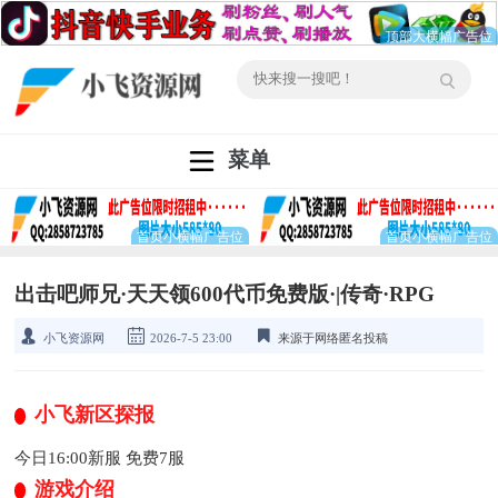
菜单
出击吧师兄·天天领600代币免费版·|传奇·RPG
小飞资源网
2026-7-5 23:00
来源于网络匿名投稿
小飞新区探报
今日16:00新服 免费7服
游戏介绍