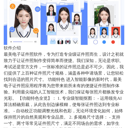
软件介绍
最美电子证件照软件，专为打造专业级证件照而生，设计之初就
致力于让证件照制作变得简单而便捷。我们深知，无论是求职、
考试还是官方文件，一张标准的证件照总是必不可少。因此，我
们提供了上百种证件照尺寸规格，涵盖各种申请场景，让您轻松
找到合适的照片尺寸。 功能特色 进入智能影像的新时代，最美
电子证件照应用程序将为您带来前所未有的便捷证件照制作体
验。利用最尖端的人工智能技术，我们保证每张照片都焕发专业
光彩。 【功能特色全览】： 1. 专业级智能抠图： - 运用领先AI
算法精确剪裁，从此告别边缘模糊，使每张证件照达到专业标
准。 - 自动校正功能调整光线和色彩，无论环境变化如何，始终
保持照片的自然美观和专业品质。 2. 多规格尺寸选择： - 支持
一寸、两寸等常见证件照尺寸，满足不同场合的需求，如学生