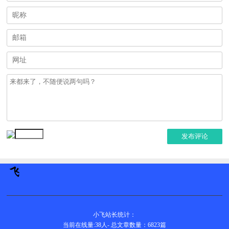
发布评论
小飞站长统计：
当前在线量:
38
人
-
总文章数量：6823
篇