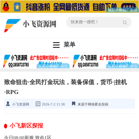
菜单
致命狙击·全民打金玩法，装备保值，货币·|挂机
·RPG
小飞资源网
2026-7-2 11:38
来源于网络匿名投稿
小飞新区探报
今日08:00新服 致命1区