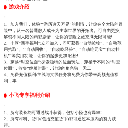
游戏介绍
"
1、加入我们，体验""游历诸天万界”的剧情，让你在全大陆的冒
险中，从一名普通散人成长为主宰世界的开拓者。可自由更换,
解锁不同大陆的精彩剧情，让你的冒险之旅充满无限可能!
2、丰厚“新手福利”:立即加入，即可获得""自动捡物”、“自动范
用拾取”、""自动回收”、“自动吃经验”、“自动吃元宝”“自动挂
机""等实用功能，让你的起步更加 轻松!
3、穿越“时空位面”:探索独特的位面玩法，穿梭于不同的“时空
位面”，收集“绝版时装”，让你的角色独一无二
4、免费充值福利:主线与支线任务将免费为你带来高额充值福
利，丰
小飞专享福利介绍
"
1、所有装备均可通过战斗获得，包括小怪也有爆率!
2、所有材料、货币(包括充值货币)都可通过本服内的努力获
得。