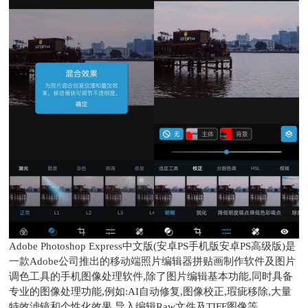
Adobe Photoshop Express中文版(安卓PS手机版安卓PS高级版)是
一款Adobe公司推出的移动端照片编辑器拼贴画制作软件及图片
调色工具的手机图像处理软件,除了图片编辑基本功能,同时具备
专业的图像处理功能,例如:AI自动修复,图像校正,瑕疵移除,大量
特效滤镜和个性化效果,导入编辑Raw文件及TIFF图像等.