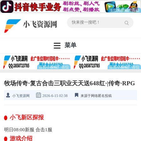
菜单
牧场传奇·复古合击三职业天天送648红·|传奇·RPG
小飞资源网
2026-6-15 02:38
来源于网络匿名投稿
小飞新区探报
明日08:00新服 合击1服
游戏介绍