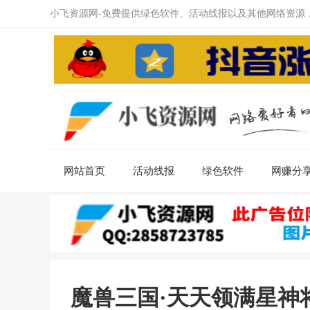
小飞资源网-免费提供绿色软件、活动线报以及其他网络资源
网站首页
活动线报
绿色软件
网赚分
魔兽三国·天天领满星神将