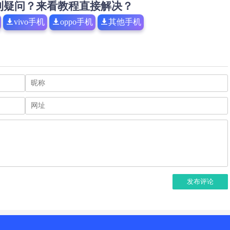
到疑问？来看教程直接解决？
vivo手机
oppo手机
其他手机
发布评论