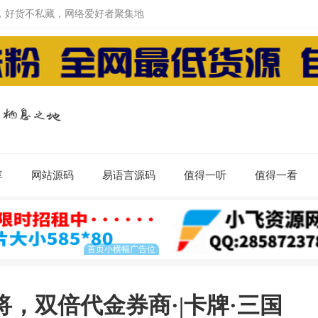
，好货不私藏，网络爱好者聚集地
享
网站源码
易语言源码
值得一听
值得一看
，双倍代金券商·|卡牌·三国