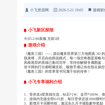
小飞资源网
2026-5-21 19:05
游戏软
小飞新区探报
今日12:00新服 无双5区
游戏介绍
《魔兽三国》—— 源自魔兽世界第三方地图真 3D 
脱束缚，开启自由群战模式，每一场交锋都是策略与
风格迥异的英雄已集结完毕，等待你解锁专属图鉴，
张卡牌的打出都暗藏玄机，极致手感让你在指尖操控
《魔兽三国》的世界里书写属于你的传奇！​
小飞专享福利介绍
1、登录送4星英雄任选，钻石*1W、金币*500W、体
2、游戏内充值全部0.05折，每日登录还送3000限时
3、新增月卡买断特权，激活永久月卡领取豪华奖励