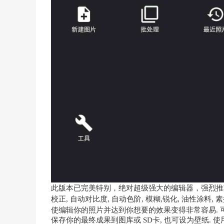
此版本已完美特别，绝对超级强大的编辑器，强烈推荐必备
校正, 自动对比度, 自动色阶, 模糊,锐化, 油性涂料,
使编辑你的照片并达到你想要的效果变得非常容易. 
保存你的最终成果到图库或 SD卡, 也可设为壁纸. 使用设备上任何服