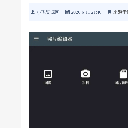
小飞资源网
2026-6-11 21:46
来源于