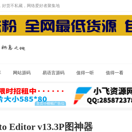
，好货不私藏，网络爱好者聚集地
享
网站源码
易语言源码
值得一听
值得一看
ditor v13.3P图神器