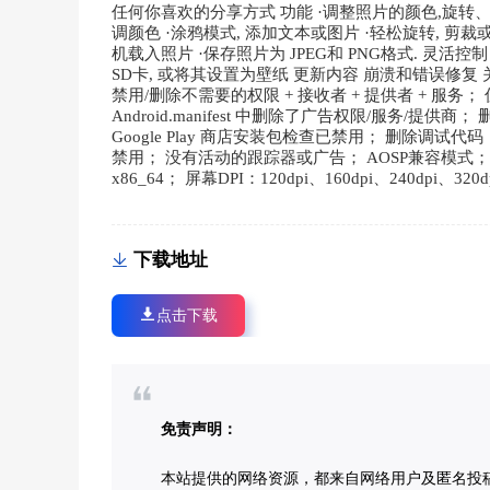
任何你喜欢的分享方式 功能 ·调整照片的颜色,旋转
调颜色 ·涂鸦模式, 添加文本或图片 ·轻松旋转, 
机载入照片 ·保存照片为 JPEG和 PNG格式. 灵活控制
SD卡, 或将其设置为壁纸 更新内容 崩溃和错误修复 关于版本 by 
禁用/删除不需要的权限 + 接收者 + 提供者 + 服务； 
Android.manifest 中删除了广告权限/服务
Google Play 商店安装包检查已禁用； 删除调试代码； 去掉对
禁用； 没有活动的跟踪器或广告； AOSP兼容模式； 语言：
x86_64； 屏幕DPI：120dpi、160dpi、240dpi
下载地址
点击下载
免责声明：
本站提供的网络资源，都来自网络用户及匿名投