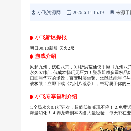
小飞资源网
2026-6-11 15:19
来源于
小飞新区探报
明日00:10新服 天火2服
游戏介绍
风起九州，妖临八荒，0.1折洪荒仙侠手游《九州
永久0.1折，低成本畅玩无压力！登录即领多重极
画面与华丽的场景，百变时装坐骑、炫酷技能与打斗
战极限！立即下载《九州八荒录》，书写属于你的三
小飞专享福利介绍
1.全场永久0.1折狂欢，超值低价畅玩不停！ 2.免费
海量幻化！ 4.养龙寺副本内含大量经验，每天都在变