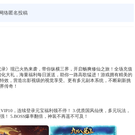
网络匿名投稿
八荒录》现已火热来袭，带你纵横三界，开启畅爽修仙之旅！全场充值
品幻化大礼，海量福利每日派送，助你一路高歌猛进！游戏拥有精美的
特效，营造出影视级的视觉享受。更有多元副本系统，不断刷新挑
界传奇！
送VIP10，连续登录元宝福利领不停！ 3.优质国风仙侠，多元玩法，
强！ 5.BOSS爆率翻倍，神装不再遥不可及！