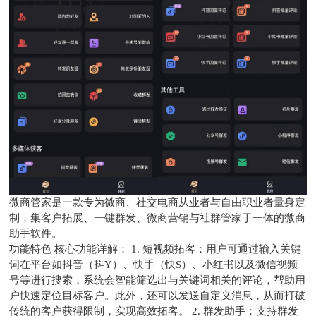
微商管家是一款专为微商、社交电商从业者与自由职业者量身定
制，集客户拓展、一键群发、微商营销与社群管家于一体的微商
助手软件。
功能特色 核心功能详解： 1. 短视频拓客：用户可通过输入关键
词在平台如抖音（抖Y）、快手（快S）、小红书以及微信视频
号等进行搜索，系统会智能筛选出与关键词相关的评论，帮助用
户快速定位目标客户。此外，还可以发送自定义消息，从而打破
传统的客户获得限制，实现高效拓客。 2. 群发助手：支持群发