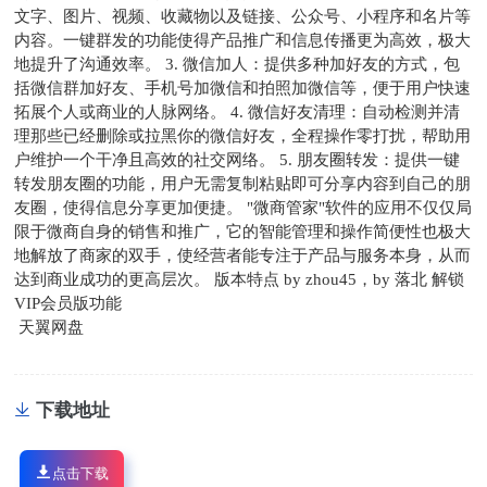
文字、图片、视频、收藏物以及链接、公众号、小程序和名片等
内容。一键群发的功能使得产品推广和信息传播更为高效，极大
地提升了沟通效率。 3. 微信加人：提供多种加好友的方式，包
括微信群加好友、手机号加微信和拍照加微信等，便于用户快速
拓展个人或商业的人脉网络。 4. 微信好友清理：自动检测并清
理那些已经删除或拉黑你的微信好友，全程操作零打扰，帮助用
户维护一个干净且高效的社交网络。 5. 朋友圈转发：提供一键
转发朋友圈的功能，用户无需复制粘贴即可分享内容到自己的朋
友圈，使得信息分享更加便捷。 "微商管家"软件的应用不仅仅局
限于微商自身的销售和推广，它的智能管理和操作简便性也极大
地解放了商家的双手，使经营者能专注于产品与服务本身，从而
达到商业成功的更高层次。 版本特点 by zhou45，by 落北 解锁
VIP会员版功能
天翼网盘
下载地址
点击下载