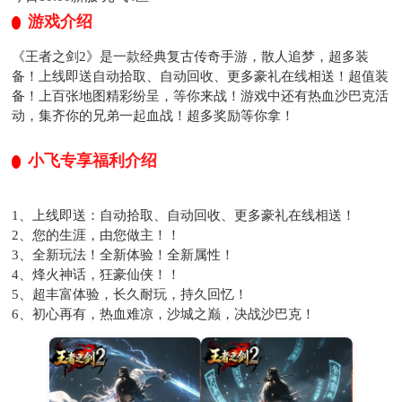
游戏介绍
《王者之剑2》是一款经典复古传奇手游，散人追梦，超多装
备！上线即送自动拾取、自动回收、更多豪礼在线相送！超值装
备！上百张地图精彩纷呈，等你来战！游戏中还有热血沙巴克活
动，集齐你的兄弟一起血战！超多奖励等你拿！
小飞专享福利介绍
1、上线即送：自动拾取、自动回收、更多豪礼在线相送！
2、您的生涯，由您做主！！
3、全新玩法！全新体验！全新属性！
4、烽火神话，狂豪仙侠！！
5、超丰富体验，长久耐玩，持久回忆！
6、初心再有，热血难凉，沙城之巅，决战沙巴克！