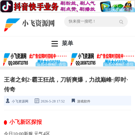
菜单
王者之剑2·霸王狂战，刀斩爽爆，力战巅峰·|即时·
传奇
小飞资源网
2026-5-28 17:52
游戏软件
小飞新区探报
今日10:00新服 元气4区