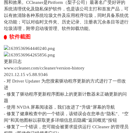
围和效果。CCleaner是Piriform（梨子公司）最著名广受好评的
系统清理优化及隐私保护软件，也是该公司主打和首发产品，可
以有效清除各种系统垃圾文件及应用程序垃圾，同时具备系统优
化功能；可以对临时文件夹、历史记录、注册表冗余条目等进行
垃圾清理，附带启动项管理、软件卸载功能。
软件截图
更新日志
www.ccleaner.com/ccleaner/version-history
2021.12.15 v5.88.9346
- 对 Driver Updater 为您搜索驱动程序更新的方式进行了一些改
进
- 修复了驱动程序更新程序图标上的更新计数器未正确更新的问
题
- 使用 NVDA 屏幕阅读器，我们改进了“升级”屏幕的导航
- 修复了健康检查中的一个错误，该错误会在您单击“隐私”、“空
间”和其他图标以获取更多详细信息后隐藏“返回概览”按钮
- 修复了一个错误，您可能会被要求提供运行 CCleaner 的管理员