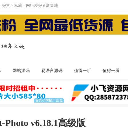
，好货不私藏，网络爱好者聚集地
享
网站源码
易语言源码
值得一听
值得一看
-Photo v6.18.1高级版