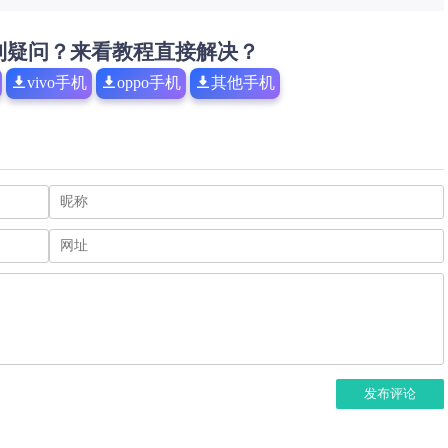
到疑问？来看教程直接解决？
vivo手机
oppo手机
其他手机
发布评论