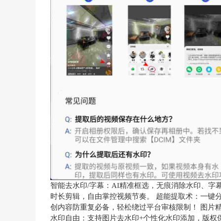
智能去水印/字幕：AI精准框选，无痕消除水印、字幕
时长剪辑，自由掌控视频节奏。 超能提取术：一键分
创内容防重复必备，轻松绕过平台审核限制！ 图片精
水印自由：支持图片去水印+个性化水印添加，版权保