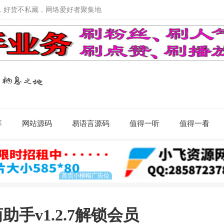
，好货不私藏，网络爱好者聚集地
享
网站源码
易语言源码
值得一听
值得一看
手v1.2.7解锁会员