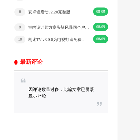
08-09
安卓轻启动v2.20完整版
8
08-09
室内设计师方案头脑风暴同个户型N种方案
9
08-09
剧迷TV v3.0.0为电视打造免费追剧盒子TV高级版
10
最新评论
因评论数量过多，此篇文章已屏蔽
显示评论