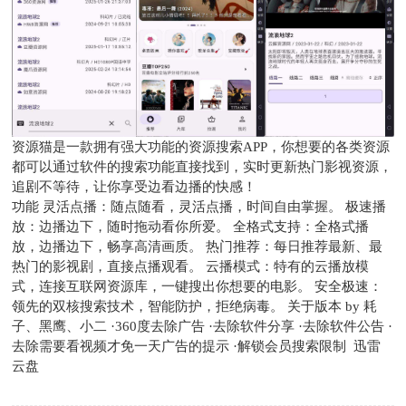
资源猫是一款拥有强大功能的资源搜索APP，你想要的各类资源
都可以通过软件的搜索功能直接找到，实时更新热门影视资源，
追剧不等待，让你享受边看边播的快感！
功能 灵活点播：随点随看，灵活点播，时间自由掌握。 极速播
放：边播边下，随时拖动看你所爱。 全格式支持：全格式播
放，边播边下，畅享高清画质。 热门推荐：每日推荐最新、最
热门的影视剧，直接点播观看。 云播模式：特有的云播放模
式，连接互联网资源库，一键搜出你想要的电影。 安全极速：
领先的双核搜索技术，智能防护，拒绝病毒。 关于版本 by 耗
子、黑鹰、小二 ·360度去除广告 ·去除软件分享 ·去除软件公告 ·
去除需要看视频才免一天广告的提示 ·解锁会员搜索限制 迅雷
云盘