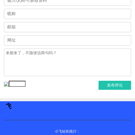
发布评论
小飞站长统计：