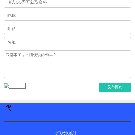
发布评论
小飞站长统计：