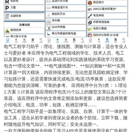
电气工程学习助手：理论、接线图、测验与计算器，适合专业人
士与爱好者 本应用专为电气工程领域的学生、技术人员、电工
以及爱好者设计，提供从基础理论到实践接线的系统学习资源。
包含**理论文章**、**电气接线图**、**知识测验**和**实用
计算器**四大模块，内容持续更新。无论您是巩固欧姆定律、学
习短路计算，还是需要快速完成电压/电流/功率换算，这款应用
都能为您提供清晰、可靠的参考。 应用程序中分为3类： 1.理论
2.方案 3.计算器 该应用程序包含35个以上的微型文章以及7个计
算器。该应用程序中的文章将定期添加和更新，建议您选择简要
介绍电压，电流，功率，短路，欧姆定律等……
电气工程学习助手是一款集理论、实践、自测、计算于一体的专
业工具，适合从初学者到资深从业者的各个阶段。立即下载，随
时随地提升电气知识，同时牢记：安全永远第一。
一款方便和种类挺全的电工学习APP,也是直接使用没有广告和登