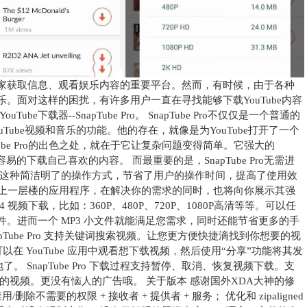
了大家获取信息、观看娱乐内容的重要平台。然而，有时候，由于各种
音乐。面对这样的困扰，有许多用户一直在寻找能够下载YouTube内容
下载器--SnapTube Pro。 SnapTube Pro不仅仅是一个普通的
YouTube视频和音乐的功能。他的存在，就像是为YouTube打开了一个
ube Pro的出色之处，就在于它让复杂问题变得简单。它强大的
易的下载自己喜欢的内容。 而最重要的是，SnapTube Pro无需进
这种简洁明了的操作方式，节省了用户的操作时间，提高了使用效
e观看体验更上一层楼的应用程序，在解决你的需求的同时，也将向你展示其强
P4 视频下载，比如：360P、480P、720P、1080P高清等等。可以任
格式文件。进而一个 MP3 小文件就能满足您需求，同时还能节省更多的手
Tube Pro 支持关键词搜索视频。让您更方便快捷滴找到你想要的视
您也可以在 YouTube 应用中观看想下载视频，然后使用“分享”功能将其发
了。 SnapTube Pro 下载过程支持暂停、取消、恢复视频下载。支
视频。更没有恼人的广告哦。 关于版本 感谢国外XDA大神的修
删除不需要的权限 + 接收者 + 提供者 + 服务； 优化和 zipaligned