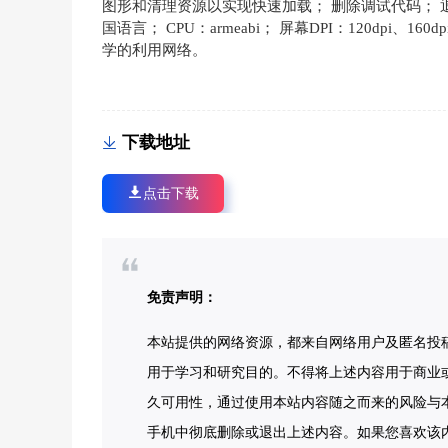
图形和清理资源以实现快速加载； 删除调试代码； 
国语言； CPU：armeabi； 屏幕DPI：120dpi、160d
学的利用网络。
下载地址
点击下载
免责声明：
本站提供的网络资源，都来自网络用户及匿名投
用于学习和研究目的。不得将上述内容用于商业
久可用性，通过使用本站内容随之而来的风险与本
手机中彻底删除或退出上述内容。如果您喜欢该