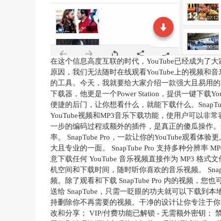
在这个信息高度互联的时代，YouTube已经成为
原因，我们无法随时在线观看YouTube上的视频和
的工具。今天，我就要给大家介绍一款强大且易用的YouTube
下载器，他更是一个Power Station，提供一键下载
便捷的后门，让你想看什么，就能下载什么。SnapT
YouTube视频和MP3音乐下载功能，使用户可以非常容
一步的编码过程或额外的插件，是真正的傻瓜操作。
率。 SnapTube Pro，一款让你的YouTub
大且专业的一面。 SnapTube Pro 支持多种分辨率 M
意下载任何 YouTube 音乐视频直接作为 MP3 
机空间和下载时间，随时听你喜欢的音乐视频。 Snap
频。除了观看和下载 SnapTube Pro 内的视频，
送给 SnapTube，只需一眨眼的功夫就可以下载到本地
持删除你不再需要的视频。干净的设计让你专注于你的
改和分享； VIP/付费功能已解锁 - 无需额外密钥； 禁用/