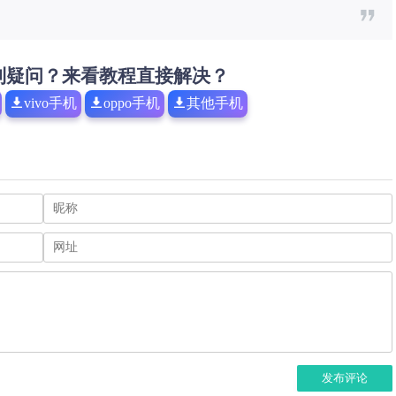
到疑问？来看教程直接解决？
vivo手机
oppo手机
其他手机
发布评论