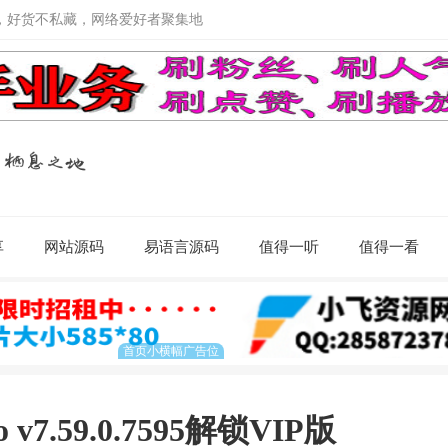
，好货不私藏，网络爱好者聚集地
享
网站源码
易语言源码
值得一听
值得一看
v7.59.0.7595解锁VIP版