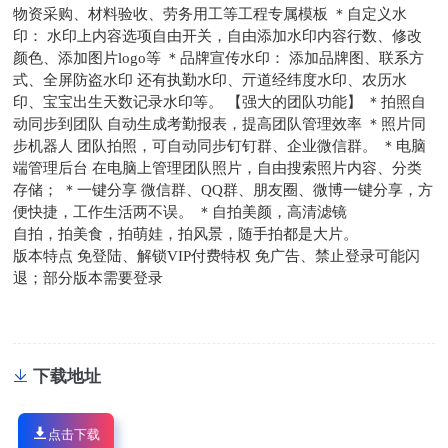
物资采购、材料验收、劳务用工等工程专属模板 ＊自定义水
印： 水印上内容选项自由开关，自由添加水印内容行数、修改
颜色、添加图片logo等 ＊品牌宣传水印： 添加品牌图、联系方
式、全屏防盗水印 还有执勤水印、亓道经纬度水印、农历水
印、宝宝出生天数记录水印等。 【强大的团队功能】 ＊拍照自
动同步到团队 自动生成考勤报表，提高团队管理效率 ＊照片同
步机器人 团队拍照，可自动同步钉钉群、企业微信群。 ＊电脑
端管理后台 在电脑上管理团队照片，自由搜索照片内容、分类
存储； ＊一键分享 微信群、QQ群、朋友圈、微博一键分享，方
便快捷，工作生活两不误。 ＊自拍美颜，高清滤镜
自拍，拍美食，拍萌娃，拍风景，随手拍都是大片。
版本特点 免登陆、解锁VIP付费特权 免广告、禁止登录可能闪
退；部分版本需要登录
下载地址
点击下载