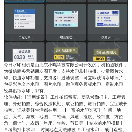
今日水印相机是由北京小嘿科技有限公司开发的手机拍摄软件，
为微信商务营销朋友圈开发，支持水印悬挂拍摄、批量图片水
印、快速水印功能，支持各种过滤调整，可立即获得水印照片，
包括彩色文本水印、图片水印、微信商务模板水印、定制水印、
经典贴纸水印，都有。
软件功能 【适用场景】 工作拍照留痕、团队考勤打卡、工程管
理、外勤拍照、综合执法执勤、取证拍照、旅行拍照、宝宝成长
拍照、记录美好生活都在用！ 【丰富的水印选项】 时间、地
点、天气、海拔、地图、二维码、风速、湿度、经纬度、方位
角、倒计时、农历、星座、年龄、节日等 【专业的水印模板】
＊考勤打卡水印： 时间地点无法修改 ＊工程水印： 项目巡检、