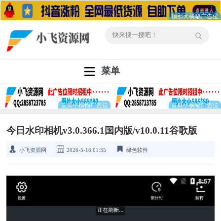
菜单
今日水印相机v3.0.366.1国内版/v10.0.11谷歌版
小飞资源网
2026-5-16 01:35
绿色软件