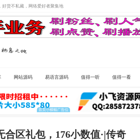
，好货不私藏，网络爱好者聚集地
享
网站源码
易语言源码
值得一听
值得一看
合区礼包，176小数值·|传奇