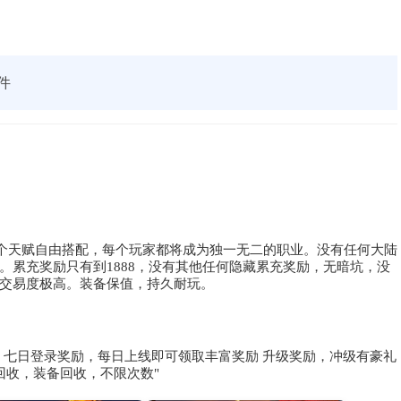
件
4个天赋自由搭配，每个玩家都将成为独一无二的职业。没有任何大陆
。累充奖励只有到1888，没有其他任何隐藏累充奖励，无暗坑，没
交易度极高。装备保值，持久耐玩。
 七日登录奖励，每日上线即可领取丰富奖励 升级奖励，冲级有豪礼
回收，装备回收，不限次数"