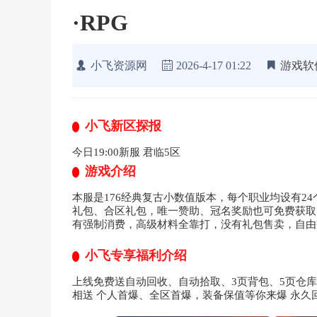
·RPG
小飞资源网
2026-4-17 01:22
游戏软
小飞新区探报
今日19:00新服 君临5区
游戏介绍
本服是176经典复古小数值版本，每个职业均设有2
礼包、合区礼包，唯一赞助、冠名奖励也可免费获取
有强制消费，高级材料全靠打，没有礼包售卖，自由
小飞专享福利介绍
上线免费送自动回收、自动拾取、3页背包、5页仓库
相送 个人首爆、全区首爆，装备保值等你来爆 永久