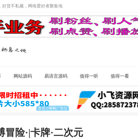
，好货不私藏，网络爱好者聚集地
享
网站源码
易语言源码
值得一听
值得一看
冒险·|卡牌·二次元