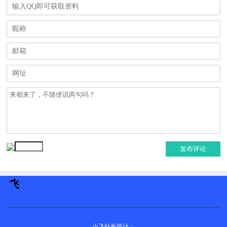
发布评论
小飞站长统计：