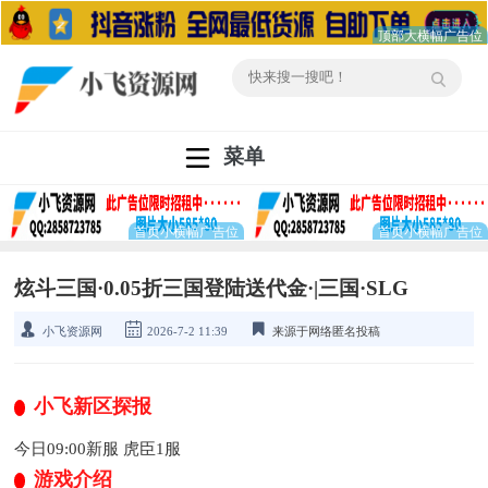
菜单
炫斗三国·0.05折三国登陆送代金·|三国·SLG
小飞资源网
2026-7-2 11:39
来源于网络匿名投稿
小飞新区探报
今日09:00新服 虎臣1服
游戏介绍