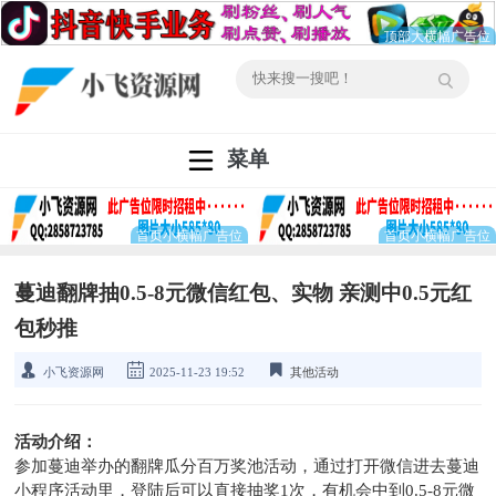
菜单
蔓迪翻牌抽0.5-8元微信红包、实物 亲测中0.5元红
包秒推
小飞资源网
2025-11-23 19:52
其他活动
活动介绍：
参加蔓迪举办的翻牌瓜分百万奖池活动，通过打开微信进去蔓迪
小程序活动里，登陆后可以直接抽奖1次，有机会中到0.5-8元微