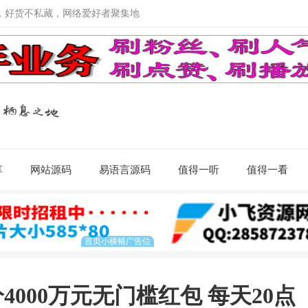
，好货不私藏，网络爱好者聚集地
享
网站源码
易语言源码
值得一听
值得一看
4000万元无门槛红包 每天20点