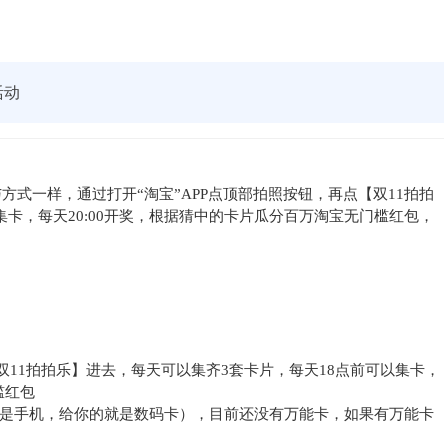
活动
与方式一样，通过打开“淘宝”APP点顶部拍照按钮，再点【双11拍拍
集卡，每天20:00开奖，根据猜中的卡片瓜分百万淘宝无门槛红包，
双11拍拍乐】进去，每天可以集齐3套卡片，每天18点前可以集卡，
槛红包
是手机，给你的就是数码卡），目前还没有万能卡，如果有万能卡