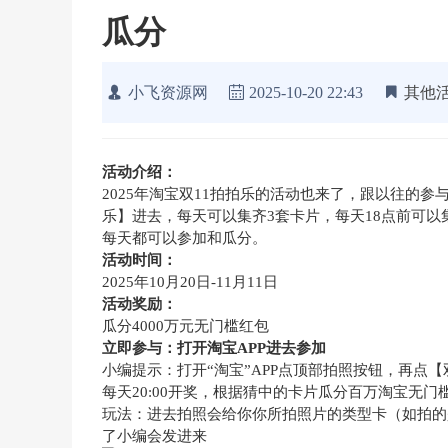
瓜分
小飞资源网
2025-10-20 22:43
其他
活动介绍：
2025年淘宝双11拍拍乐的活动也来了，跟以往的参
乐】进去，每天可以集齐3套卡片，每天18点前可以
每天都可以参加和瓜分。
活动时间：
2025年10月20日-11月11日
活动奖励：
瓜分4000万元无门槛红包
立即参与：打开淘宝APP进去参加
小编提示：打开“淘宝”APP点顶部拍照按钮，再点【
每天20:00开奖，根据猜中的卡片瓜分百万淘宝无门
玩法：进去拍照会给你你所拍照片的类型卡（如拍的
了小编会发进来