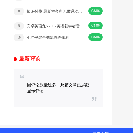
08-06
知识付费-最新拼多多无限退款技术，买过的都可以退
8
08-06
安卓英语兔V2.1.2英语初学者音标学习工具
9
08-06
小红书聚合截流曝光炮机
10
最新评论
因评论数量过多，此篇文章已屏蔽
显示评论