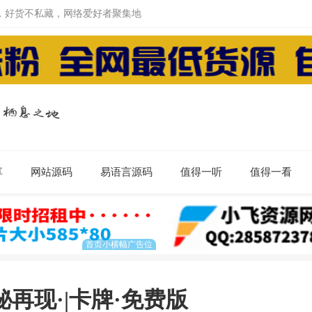
，好货不私藏，网络爱好者聚集地
享
网站源码
易语言源码
值得一听
值得一看
再现·|卡牌·免费版