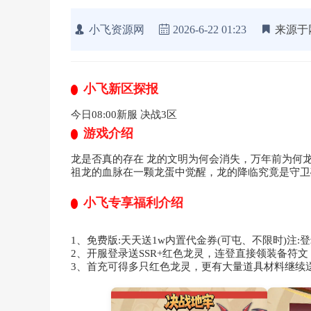
小飞资源网
2026-6-22 01:23
来源于
小飞新区探报
今日08:00新服 决战3区
游戏介绍
龙是否真的存在 龙的文明为何会消失，万年前为何
祖龙的血脉在一颗龙蛋中觉醒，龙的降临究竟是守卫
小飞专享福利介绍
1、免费版:天天送1w内置代金券(可屯、不限时)注:
2、开服登录送SSR+红色龙灵，连登直接领装备符文
3、首充可得多只红色龙灵，更有大量道具材料继续