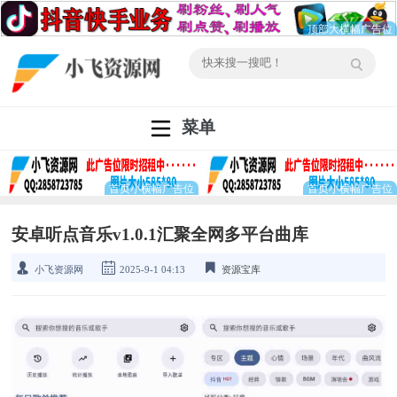
菜单
安卓听点音乐v1.0.1汇聚全网多平台曲库
小飞资源网
2025-9-1 04:13
资源宝库