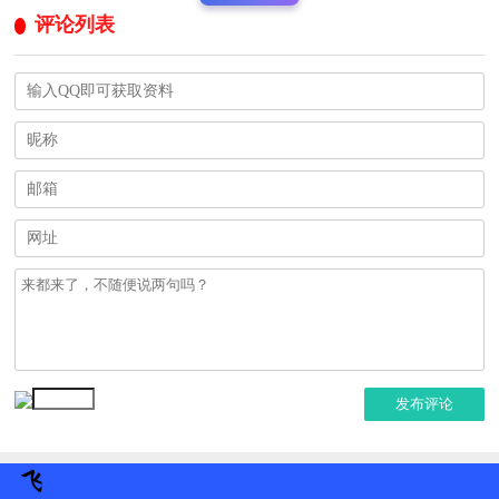
评论列表
发布评论