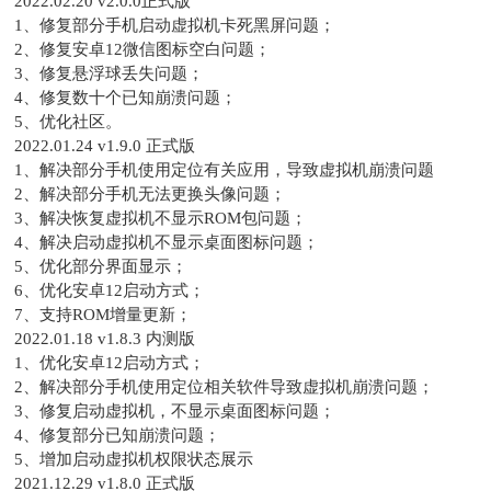
2022.02.20 v2.0.0正式版
1、修复部分手机启动虚拟机卡死黑屏问题；
2、修复安卓12微信图标空白问题；
3、修复悬浮球丢失问题；
4、修复数十个已知崩溃问题；
5、优化社区。
2022.01.24 v1.9.0 正式版
1、解决部分手机使用定位有关应用，导致虚拟机崩溃问题
2、解决部分手机无法更换头像问题；
3、解决恢复虚拟机不显示ROM包问题；
4、解决启动虚拟机不显示桌面图标问题；
5、优化部分界面显示；
6、优化安卓12启动方式；
7、支持ROM增量更新；
2022.01.18 v1.8.3 内测版
1、优化安卓12启动方式；
2、解决部分手机使用定位相关软件导致虚拟机崩溃问题；
3、修复启动虚拟机，不显示桌面图标问题；
4、修复部分已知崩溃问题；
5、增加启动虚拟机权限状态展示
2021.12.29 v1.8.0 正式版