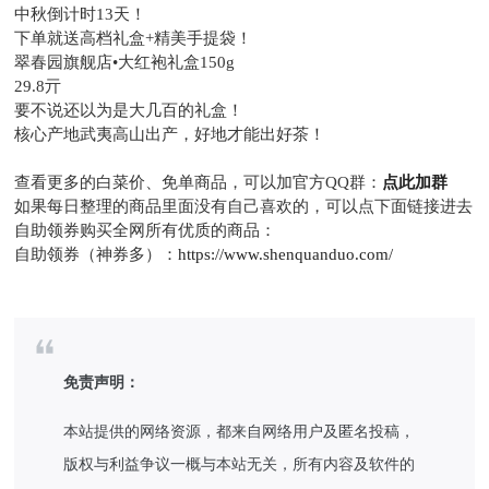
中秋倒计时13天！
下单就送高档礼盒+精美手提袋！
翠春园旗舰店•大红袍礼盒150g
29.8亓
要不说还以为是大几百的礼盒！
核心产地武夷高山出产，好地才能出好茶！
查看更多的白菜价、免单商品，可以加官方QQ群：
点此加群
如果每日整理的商品里面没有自己喜欢的，可以点下面链接进去
自助领券购买全网所有优质的商品：
自助领券（神券多）：
https://www.shenquanduo.com/
免责声明：
本站提供的网络资源，都来自网络用户及匿名投稿，
版权与利益争议一概与本站无关，所有内容及软件的