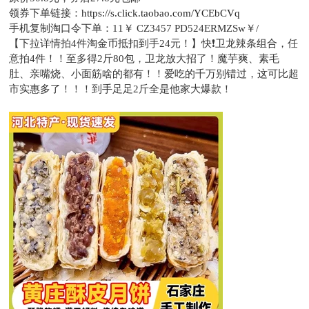
领券下单链接：
https://s.click.taobao.com/YCEbCVq
手机复制淘口令下单：
11￥ CZ3457 PD524ERMZSw￥/
【下拉详情拍4件淘金币抵扣到手24元！】快❗卫龙辣条组合，任
意拍4件！！至多得2斤80包，卫龙放大招了！魔芋爽、素毛
肚、亲嘴烧、小面筋啥的都有！！爱吃的千万别错过，这可比超
市实惠多了！！！到手足足2斤全是他家大爆款！