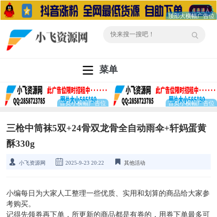
菜单
三枪中筒袜5双+24骨双龙骨全自动雨伞+轩妈蛋黄
酥330g
小飞资源网
2025-9-23 20:22
其他活动
小编每日为大家人工整理一些优质、实用和划算的商品给大家参
考购买。
记得先领券再下单，所更新的商品都是有券的，用券下单最多可