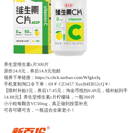
养生堂维生素c片300片
原价24.8元，
券后14.8元包邮
领券下单链接：
https://s.click.taobao.com/WJgkxIq
手机复制淘口令下单：
69￥ CZ3457 XuxB4ER52cQ￥/
【限时补贴3元，券后17.45元；淘金币抵扣0.49元，领补贴到手
14.88元】养生堂维生素c片柠檬味，一瓶300片
小小粒每颗含VC50mg，真正做到按需补充
可吞可嚼可含，一瓶适合全家老小！