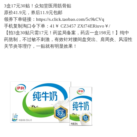
3盒17元30贴！众知堂医用筋骨贴
原价41.9元，
券后11.9元包邮
领券下单链接：
https://s.click.taobao.com/5c9kCVq
手机复制淘口令下单：
41￥ CZ3457 ZXf74ERiuvo￥/
【拍3盒30贴只需17元！药监局备案，药店一盒198元！】纯中
药熬制，不过敏不刺激，有效针对腰间盘突出、肩周炎、风湿性
关节炎等理疗，一贴就有明显效果！