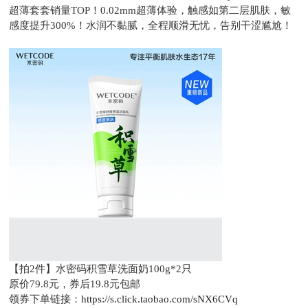
超薄套套销量TOP！0.02mm超薄体验‌，触感如第二层肌肤，敏
感度提升300%！水润不黏腻，全程顺滑无忧，告别干涩尴尬！
【拍2件】水密码积雪草洗面奶100g*2只
原价79.8元，
券后19.8元包邮
领券下单链接：
https://s.click.taobao.com/sNX6CVq