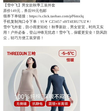
【雪中飞】男女款秋季工装外套
原价149元，
券后99元包邮
领券下单链接：
https://s.click.taobao.com/pF6mxIq
手机复制淘口令下单：
95￥ CZ3457 s8fT4ERU7UZ￥/
雪中飞外套，防小雨更轻松！秋季新款，男女皆宜，时尚又实
用！户外必备，登山冲锋无忧虑！雪中飞，保暖更安全！防风防
尘，轻巧方便工装穿搭！