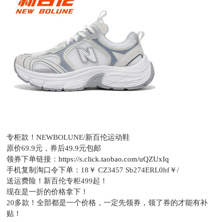
专柜款！NEWBOLUNE/新百伦运动鞋
原价69.9元，
券后49.9元包邮
领券下单链接：
https://s.click.taobao.com/uQZUxIq
手机复制淘口令下单：
18￥ CZ3457 Sb274ERL0hf￥/
送运费险！新百伦专柜499起！
现在是一折的价格拿下！
20多款！全部都是一个价格，一定先领券，领了券的才能有补
贴！