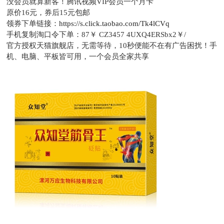
没会员就算新客！腾讯视频VIP会员一个月卡
原价16元，
券后15元包邮
领券下单链接：
https://s.click.taobao.com/Tk4lCVq
手机复制淘口令下单：
87￥ CZ3457 4UXQ4ERSbx2￥/
官方授权天猫旗舰店，无需等待，10秒便能不在有广告困扰！手
机、电脑、平板皆可用，一个会员全家共享