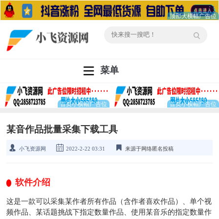
菜单
某音作品批量采集下载工具
小飞资源网
2022-2-22 03:31
来源于网络匿名投稿
软件介绍
这是一款可以采集某作者所有作品（含作者喜欢作品）、单个视
频作品、某话题挑战下指定数量作品、使用某音乐的指定数量作