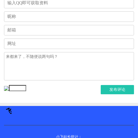
发布评论
小飞站长统计：