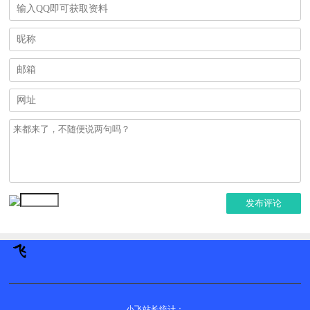
发布评论
小飞站长统计：