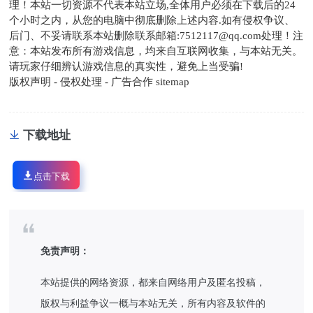
理！本站一切资源不代表本站立场,全体用户必须在下载后的24
个小时之内，从您的电脑中彻底删除上述内容.如有侵权争议、
后门、不妥请联系本站删除联系邮箱:7512117@qq.com处理！注
意：本站发布所有游戏信息，均来自互联网收集，与本站无关。
请玩家仔细辨认游戏信息的真实性，避免上当受骗!
版权声明 - 侵权处理 - 广告合作 sitemap
下载地址
点击下载
免责声明：
本站提供的网络资源，都来自网络用户及匿名投稿，
版权与利益争议一概与本站无关，所有内容及软件的