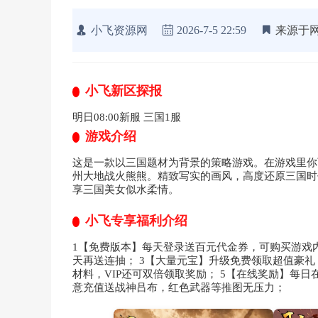
小飞资源网
2026-7-5 22:59
来源于
小飞新区探报
明日08:00新服 三国1服
游戏介绍
这是一款以三国题材为背景的策略游戏。在游戏里你
州大地战火熊熊。精致写实的画风，高度还原三国时
享三国美女似水柔情。
小飞专享福利介绍
1【免费版本】每天登录送百元代金券，可购买游戏内
天再送连抽； 3【大量元宝】升级免费领取超值豪礼
材料，VIP还可双倍领取奖励； 5【在线奖励】每
意充值送战神吕布，红色武器等推图无压力；