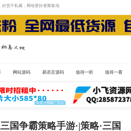
，好货不私藏，网络爱好者聚集地
享
网站源码
易语言源码
值得一听
值得一看
三国争霸策略手游·|策略·三国