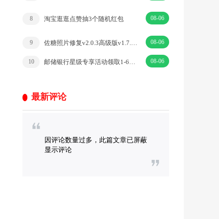
08-06
淘宝逛逛点赞抽3个随机红包
8
08-06
佐糖照片修复v2.0.3高级版v1.7.9会员解锁版
9
08-06
邮储银行星级专享活动领取1-6元支付宝红包、微信立减金秒到
10
最新评论
因评论数量过多，此篇文章已屏蔽
显示评论