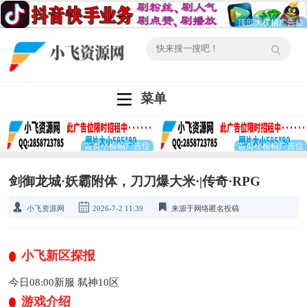
菜单
剑御龙城·妖霸附体，刀刀爆大米·|传奇·RPG
小飞资源网
2026-7-2 11:39
来源于网络匿名投稿
小飞新区探报
今日08:00新服 弑神10区
游戏介绍