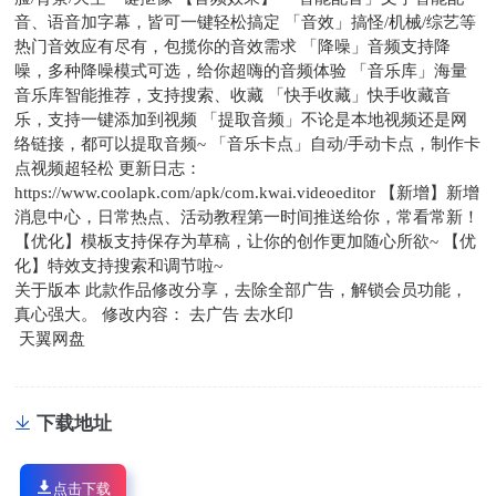
音、语音加字幕，皆可一键轻松搞定 「音效」搞怪/机械/综艺等
热门音效应有尽有，包揽你的音效需求 「降噪」音频支持降
噪，多种降噪模式可选，给你超嗨的音频体验 「音乐库」海量
音乐库智能推荐，支持搜索、收藏 「快手收藏」快手收藏音
乐，支持一键添加到视频 「提取音频」不论是本地视频还是网
络链接，都可以提取音频~ 「音乐卡点」自动/手动卡点，制作卡
点视频超轻松 更新日志：
https://www.coolapk.com/apk/com.kwai.videoeditor 【新增】新增
消息中心，日常热点、活动教程第一时间推送给你，常看常新！
【优化】模板支持保存为草稿，让你的创作更加随心所欲~ 【优
化】特效支持搜索和调节啦~
关于版本 此款作品修改分享，去除全部广告，解锁会员功能，
真心强大。 修改内容： 去广告 去水印
天翼网盘
下载地址
点击下载