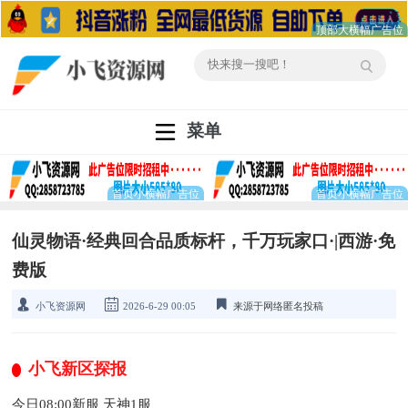
菜单
仙灵物语·经典回合品质标杆，千万玩家口·|西游·免
费版
小飞资源网
2026-6-29 00:05
来源于网络匿名投稿
小飞新区探报
今日08:00新服 天神1服