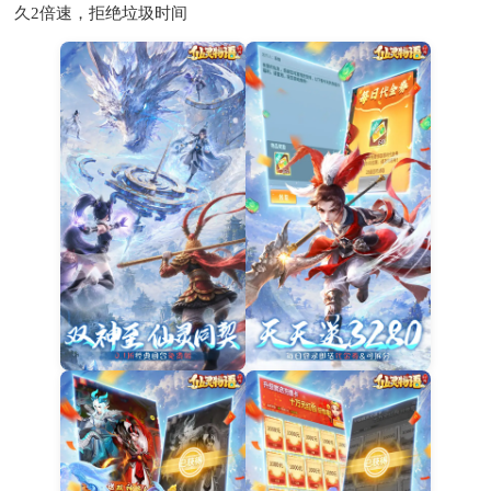
久2倍速，拒绝垃圾时间