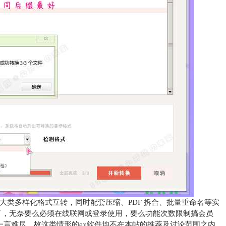
大类多样化格式互转，同时配套压缩、PDF 拆合、批量重命名等实
了，无奈要么必须在线联网或登录使用，要么功能次数限制搞会员
一言难尽，故这类情形的ex软件均不在本帖的推荐及讨论范围之内。