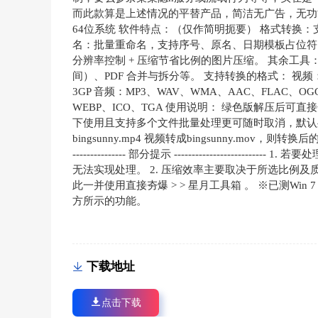
而此款算是上述情况的平替产品，简洁无广告，无功能限
64位系统 软件特点：（仅作简明扼要） 格式转换
名：批量重命名，支持序号、原名、日期模板占位符。
分辨率控制 + 压缩节省比例的图片压缩。 其余工具
间）、PDF 合并与拆分等。 支持转换的格式： 视频：M
3GP 音频：MP3、WAV、WMA、AAC、FLAC、OGG
WEBP、ICO、TGA 使用说明： 绿色版解压后
下使用且支持多个文件批量处理更可随时取消，默认
bingsunny.mp4 视频转成bingsunny.mov，则
--------------- 部分提示 ---------------
无法实现处理。 2. 压缩效率主要取决于所选比例及
此一并使用直接夯爆 > > 星月工具箱 。 ※已测Win 7 
方所示的功能。
下载地址
点击下载