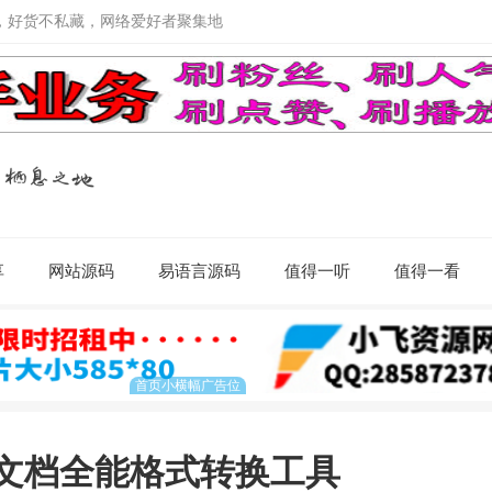
，好货不私藏，网络爱好者聚集地
享
网站源码
易语言源码
值得一听
值得一看
频及文档全能格式转换工具