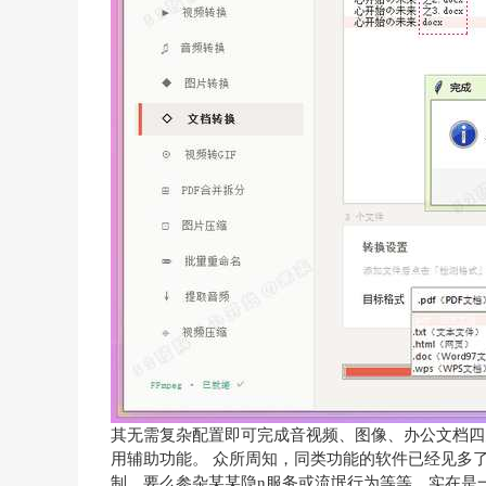
其无需复杂配置即可完成音视频、图像、办公文档四
用辅助功能。 众所周知，同类功能的软件已经见多
制，要么参杂某某隐n服务或流氓行为等等，实在是