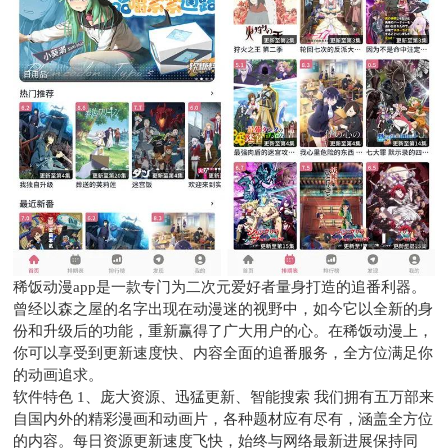
稀饭动漫app是一款专门为二次元爱好者量身打造的追番利器。
曾经以森之屋的名字出现在动漫迷的视野中，如今它以全新的身
份和升级后的功能，重新赢得了广大用户的心。在稀饭动漫上，
你可以享受到更新速度快、内容全面的追番服务，全方位满足你
的动画追求。
软件特色 1、庞大资源、迅猛更新、智能搜索 我们拥有五万部来
自国内外的精彩漫画和动画片，各种题材应有尽有，涵盖全方位
的内容。每日资源更新速度飞快，始终与网络最新进展保持同