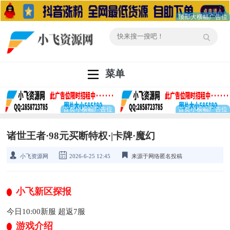
菜单
诸世王者·98元买断特权·|卡牌·魔幻
小飞资源网
2026-6-25 12:45
来源于网络匿名投稿
小飞新区探报
今日10:00新服 超返7服
游戏介绍