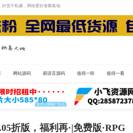
，好货不私藏，网络爱好者聚集地
享
网站源码
易语言源码
值得一听
值得一看
.05折版，福利再·|免费版·RPG