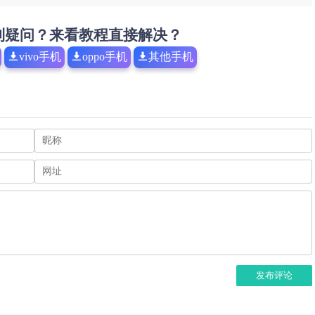
到疑问？来看教程直接解决？
vivo手机
oppo手机
其他手机
发布评论