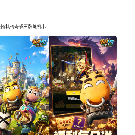
日送随机传奇或王牌随机卡