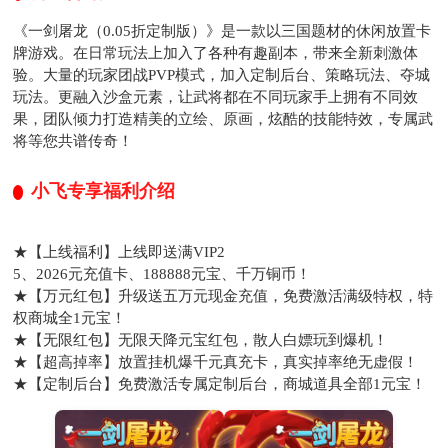
《一剑屠龙（0.05折定制版）》是一款以三国题材的休闲放置卡
牌游戏。在日常玩法上加入了各种有趣副本，带来全新刺激体
验。大量的玩家团战PVP模式，加入定制后台、策略玩法、夺城
玩法。更融入沙盒元素，让武将都在不同玩家手上拥有不同效
果，团队倾力打造精美的立绘、原画，炫酷的技能特效，专属武
将等您共谱传奇！
小飞专享福利介绍
★【上线福利】上线即送满VIP2
5、2026元充值卡、188888元宝、千万铜币！
★【万元红包】升级送五万元现金充值，免费激活满级特权，特
权商城全1元宝！
★【无限红包】无限天降元宝红包，散人白嫖玩到爆机！
★【超高掉率】放置挂机爆千元真充卡，真实掉率绝无虚假！
★【定制后台】免费激活专属定制后台，商城道具全部1元宝！