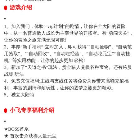
游戏介绍
"
1、加入我们，体验""vip计划”的剧情，让你在全大陆的冒险
中，从一名普通散人成长为主宰世界的开拓者。有“勇闯天关”，
让你的冒险之旅充满无限可能!
2、丰厚“新手福利”:立即加入，即可获得""自动捡物”、“自动范
用拾取”、""自动回收”、“自动吃经验”、“自动吃元宝”“自动挂
机""等实用功能，让你的起步更加 轻松!
3、新加了“天道之书”玩法，赏金猎人兑换各种宝物。还有跨服
战场 玩法
4、免费充值福利:主线与支线任务将免费为你带来高额充值福
利，丰富的剧情和耐玩性，让你的逐梦之旅更加精彩。
5、独立大陆特
小飞专享福利介绍
"
★BOSS首杀
★ 首次击杀获得大量元宝