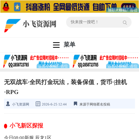
菜单
无双战车·全民打金玩法，装备保值，货币·|挂机
·RPG
小飞资源网
2026-6-25 12:44
来源于网络匿名投稿
小飞新区探报
今日08:00新服 辰龙1区