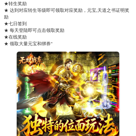
★转生奖励
★ 达到对应转生等级即可领取对应奖励，元宝,天道之书证明奖
励
★七日签到
★ 每天登陆即可点击领取奖励
★在线奖励
★ 领取大量元宝和绑券"