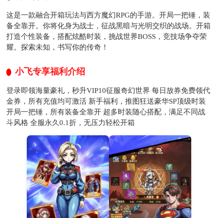
这是一款融合开箱玩法与西方魔幻RPG的手游。开局一把锤，装
备全靠开。你将化身为战士，征战黑暗与光明交织的战场。开箱
打造个性装备，搭配炫酷时装，挑战世界BOSS，竞技场争夺荣
耀。探索未知，书写你的传奇！
小飞专享福利介绍
登录即领海量豪礼，秒升VIP10征服奇幻世界 每日放券免费领代
金券，所有充值均可激活 新手福利，推图狂送豪华SP顶级时装
开局一把锤，所有装备全靠开 超多时装随心搭配，满足不同战
斗风格 全服永久0.1折，无压力轻松开箱