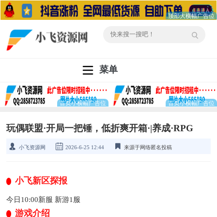
菜单
玩偶联盟·开局一把锤，低折爽开箱·|养成·RPG
小飞资源网
2026-6-25 12:44
来源于网络匿名投稿
小飞新区探报
今日10:00新服 新游1服
游戏介绍